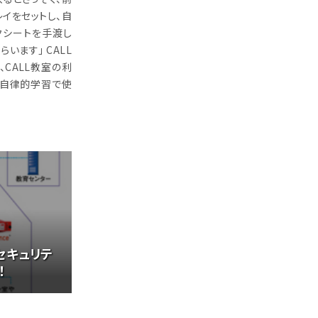
イをセットし、自
クシートを手渡し
います」 CALL
CALL教室の利
は、自律的学習で使
セキュリテ
！