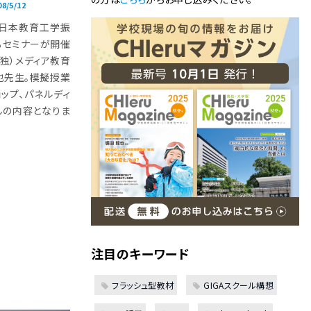
08/5/12
）日本教育工学振
るセミナーが開催
独）メディア教育
也先生。模擬授業
ップ、パネルディ
んの内容となりま
注目のキーワード
フラッシュ型教材
GIGAスクール構想