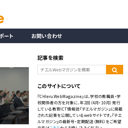
ポート
お問い合わせ
記事を検索
このサイトについて
『CHIeru.WebMagazine』は、学校の教職員・学
校関係者の方を対象に、年2回（4月・10月）発行
している教育ICT情報誌『チエルマガジン』に掲載
された記事を公開しているwebサイトです。『チエ
ルマガジン』の最新号・定期配送（無料）をご希望
の方は
こちら
からお申し込みください。