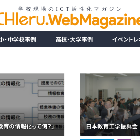
小・中学校事例
高校・大学事例
イベントレ
教育の情報化って何？」
日本教育工学振興会