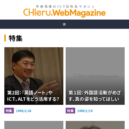
特集
第2回：『英語ノート』や
第１回：外国語活動がめざ
ICT、ALTをどう活用する？
す、真の姿を知ってほしい
特集
特集
2009/1/26
2009/1/19