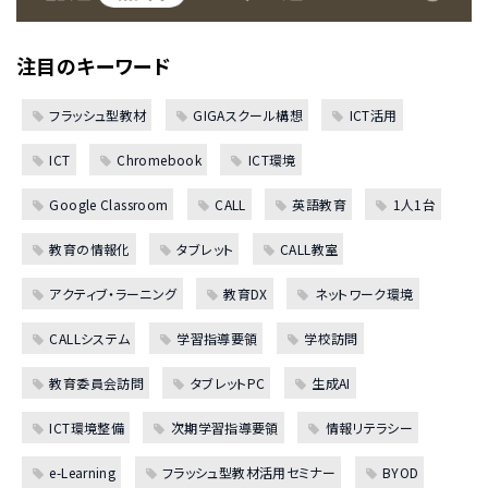
注目のキーワード
フラッシュ型教材
GIGAスクール構想
ICT活用
ICT
Chromebook
ICT環境
Google Classroom
CALL
英語教育
1人1台
教育の情報化
タブレット
CALL教室
アクティブ・ラーニング
教育DX
ネットワーク環境
CALLシステム
学習指導要領
学校訪問
教育委員会訪問
タブレットPC
生成AI
ICT環境整備
次期学習指導要領
情報リテラシー
e-Learning
フラッシュ型教材活用セミナー
BYOD