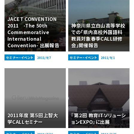
JACET CONVENTION
2011 -The 50th
神奈川県立白山高等学校
Commemorative
での「県内高校外国語科
International
教員対象春季CALL研修
Convention- 出展報告
会」開催報告
セミナー・イベント
セミナー・イベント
2011/9/7
2011/9/1
2011年度 第５回上智大
『第２回 教育ITソリューシ
学CALLセミナー
ョンEXPO』に出展