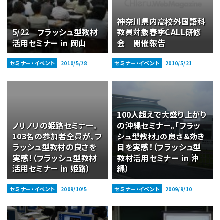
神奈川県内高校外国語科
5/22 フラッシュ型教材
教員対象春季CALL研修
活用セミナー in 岡山
会 開催報告
セミナー・イベント
セミナー・イベント
2010/5/28
2010/5/21
100人超えで大盛り上がり
ノリノリの姫路セミナー。
の沖縄セミナー。「フラッ
103名の参加者全員が、フ
シュ型教材」の良さ＆効き
ラッシュ型教材の良さを
目を実感！（フラッシュ型
実感！（フラッシュ型教材
教材活用セミナー in 沖
活用セミナー in 姫路）
縄）
セミナー・イベント
セミナー・イベント
2009/10/5
2009/9/10