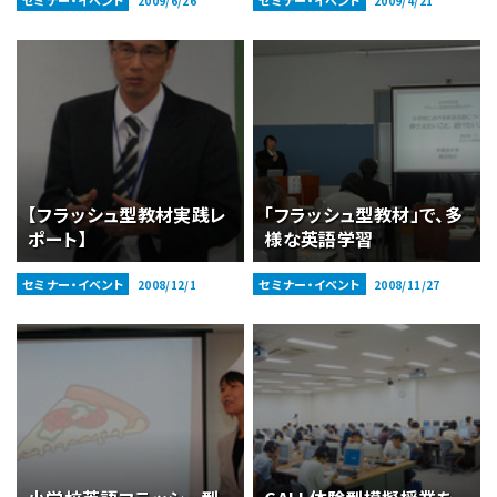
セミナー・イベント
セミナー・イベント
2009/6/26
2009/4/21
【フラッシュ型教材実践レ
「フラッシュ型教材」で、多
ポート】
様な英語学習
セミナー・イベント
セミナー・イベント
2008/12/1
2008/11/27