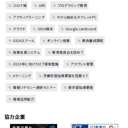
コロナ禍
LMS
プログラミング教育
アクティブラーニング
今から始めるタブレットPC
クラウド
GIGA端末
Google Jamboard
GIGAスクール
オンライン授業
教員養成課程
授業支援システム
教育委員会を訪ねて
2020年に向けたICT環境整備
アカウント管理
eラーニング
次期学習指導要領を見据えて
情報リテラシー連続セミナー
新学習指導要領
情報活用能力
協力企業