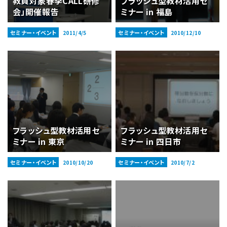
教員対象春季CALL研修
フラッシュ型教材活用セ
会」開催報告
ミナー in 福島
セミナー・イベント
セミナー・イベント
2011/4/5
2010/12/10
フラッシュ型教材活用セ
フラッシュ型教材活用セ
ミナー in 東京
ミナー in 四日市
セミナー・イベント
セミナー・イベント
2010/10/20
2010/7/2