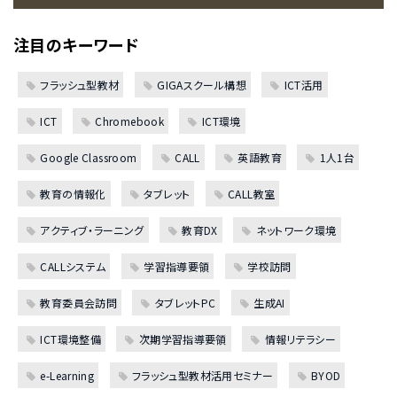
注目のキーワード
フラッシュ型教材
GIGAスクール構想
ICT活用
ICT
Chromebook
ICT環境
Google Classroom
CALL
英語教育
1人1台
教育の情報化
タブレット
CALL教室
アクティブ・ラーニング
教育DX
ネットワーク環境
CALLシステム
学習指導要領
学校訪問
教育委員会訪問
タブレットPC
生成AI
ICT環境整備
次期学習指導要領
情報リテラシー
e-Learning
フラッシュ型教材活用セミナー
BYOD