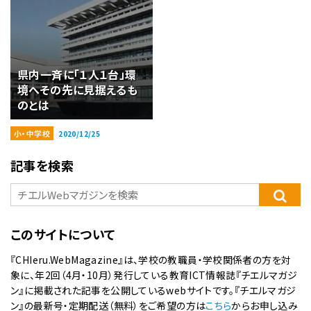
県内一斉に「１人１台」環
境へその先に見据えるも
のとは
小・中学校
2020/12/25
記事を検索
このサイトについて
『CHIeru.WebMagazine』は、学校の教職員・学校関係者の方を対
象に、年2回（4月・10月）発行している教育ICT情報誌『チエルマガジ
ン』に掲載された記事を公開しているwebサイトです。『チエルマガジ
ン』の最新号・定期配送（無料）をご希望の方は
こちら
からお申し込み