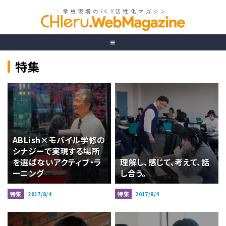
特集
ABLish×モバイル学修の
シナジーで実現する場所
を選ばないアクティブ・ラ
理解し、感じて、考えて、話
ーニング
し合う。
特集
特集
2017/8/4
2017/8/4