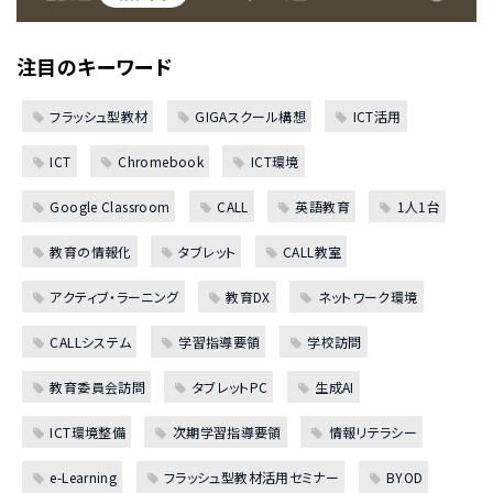
注目のキーワード
フラッシュ型教材
GIGAスクール構想
ICT活用
ICT
Chromebook
ICT環境
Google Classroom
CALL
英語教育
1人1台
教育の情報化
タブレット
CALL教室
アクティブ・ラーニング
教育DX
ネットワーク環境
CALLシステム
学習指導要領
学校訪問
教育委員会訪問
タブレットPC
生成AI
ICT環境整備
次期学習指導要領
情報リテラシー
e-Learning
フラッシュ型教材活用セミナー
BYOD